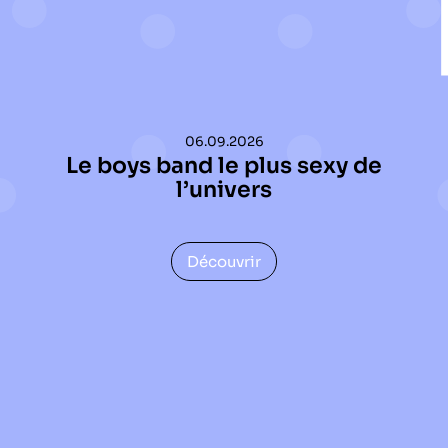
06.09.2026
Le boys band le plus sexy de
l’univers
Découvrir