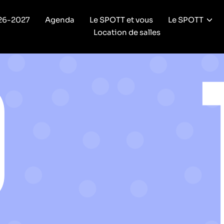
26-2027
Agenda
Le SPOTT et vous
Le SPOTT
Location de salles