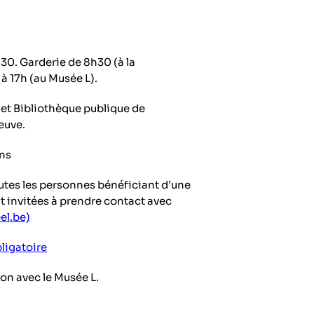
30. Garderie de 8h30 (à la
à 17h (au Musée L).
 L et Bibliothèque publique de
euve.
ans
toutes les personnes bénéficiant d’une
t invitées à prendre contact avec
l.be)
bligatoire
on avec le Musée L.