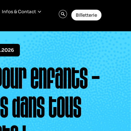
Infos & Contact
Billetterie
2.2026
pour enfants –
ps dans tous