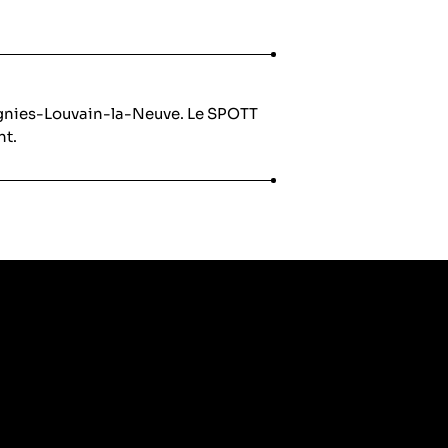
ignies-Louvain-la-Neuve. Le SPOTT
nt.