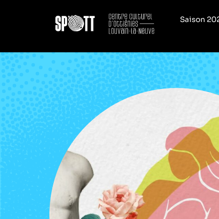
Saison 20