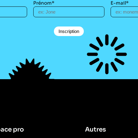
Prénom*
E-mail*
ace pro
Autres