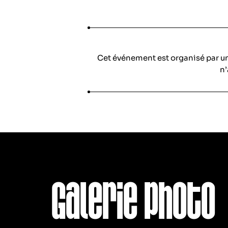
Cet événement est organisé par u
n’
Galerie photo