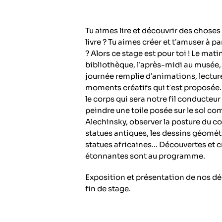
Tu aimes lire et découvrir des choses
livre ? Tu aimes créer et tʼamuser à pa
? Alors ce stage est pour toi ! Le matin
bibliothèque, lʼaprès-midi au musée, 
journée remplie dʼanimations, lecture
moments créatifs qui tʼest proposée. 
le corps qui sera notre fil conducteur 
peindre une toile posée sur le sol c
Alechinsky, observer la posture du c
statues antiques, les dessins géomét
statues africaines… Découvertes et c
étonnantes sont au programme.
Exposition et présentation de nos d
fin de stage.