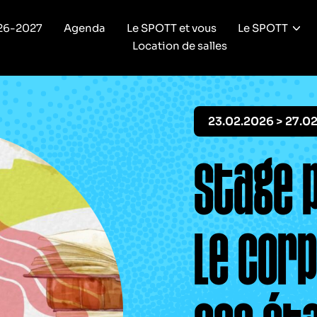
26-2027
Agenda
Le SPOTT et vous
Le SPOTT
Location de salles
23.02.2026 > 27.0
Stage 
Le cor