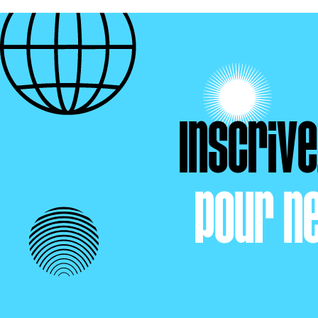
Inscriv
pour n