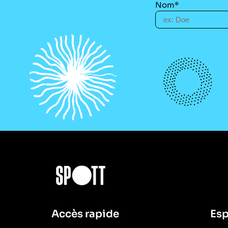
Nom*
Accès rapide
Esp