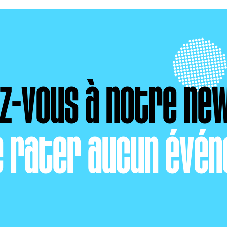
ez-vous à notre ne
e rater aucun évén