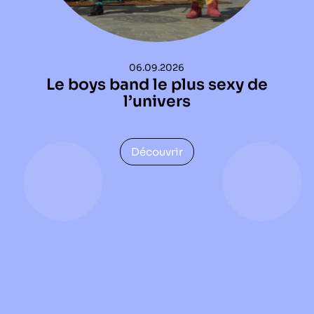
Le périodique
06.09.2026
Infos pratiques
Le boys band le plus sexy de
Contact
l’univers
Découvrir