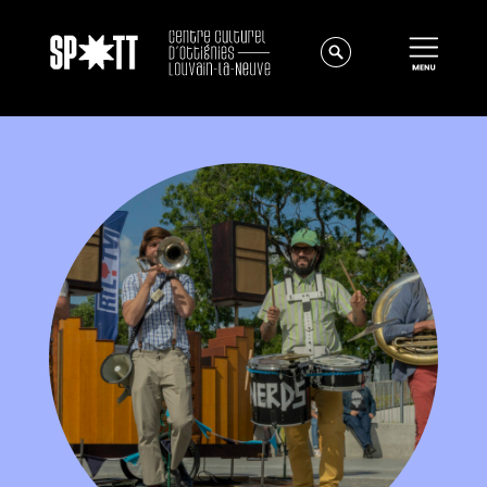
Actualités
À propos
Équipe
Instances
Offres d'emploi