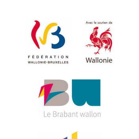
Le périodique
Infos pratiques
Contact