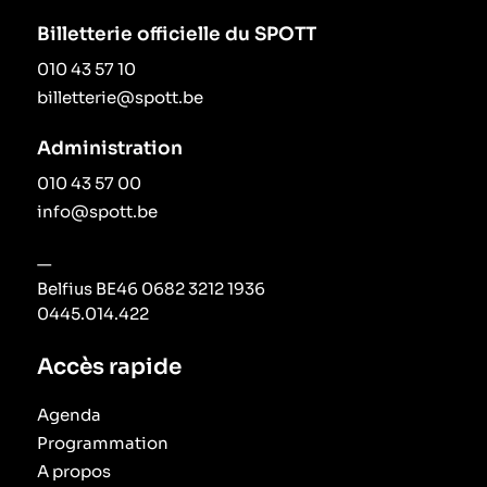
Billetterie officielle du SPOTT
010 43 57 10
billetterie@spott.be
Administration
010 43 57 00
info@spott.be
—
Belfius BE46 0682 3212 1936
0445.014.422
Accès rapide
Agenda
Programmation
A propos