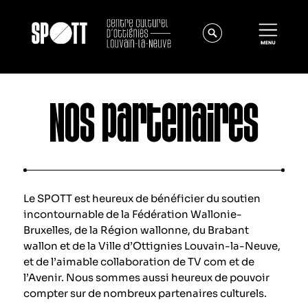
Nos partenaires
Le SPOTT est heureux de bénéficier du soutien
Actualités
incontournable de la Fédération Wallonie-
Bruxelles, de la Région wallonne, du Brabant
À propos
wallon et de la Ville d’Ottignies Louvain-la-Neuve,
Équipe
et de l’aimable collaboration de TV com et de
l’Avenir. Nous sommes aussi heureux de pouvoir
Instances
compter sur de nombreux partenaires culturels.
Offres d'emploi