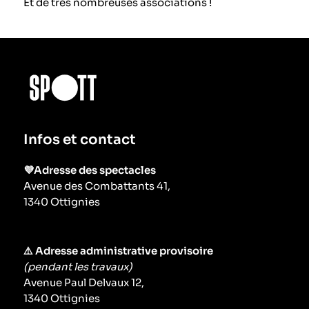
Et de très nombreuses associations !
Infos et contact
💜Adresse des spectacles
Avenue des Combattants 41,
1340 Ottignies
⚠️ Adresse administrative provisoire
(pendant les travaux)
Avenue Paul Delvaux 12,
1340 Ottignies