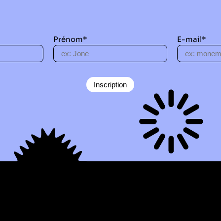
Prénom*
E-mail*