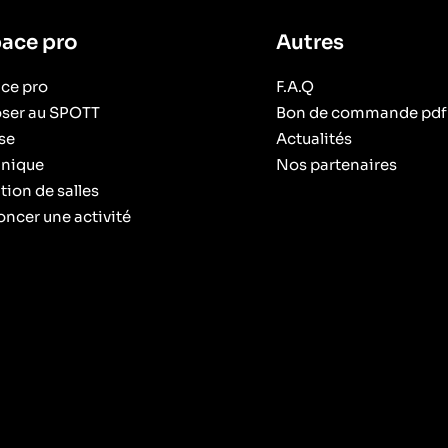
ace pro
Autres
ce pro
F.A.Q
ser au SPOTT
Bon de commande pdf
se
Actualités
nique
Nos partenaires
tion de salles
ncer une activité