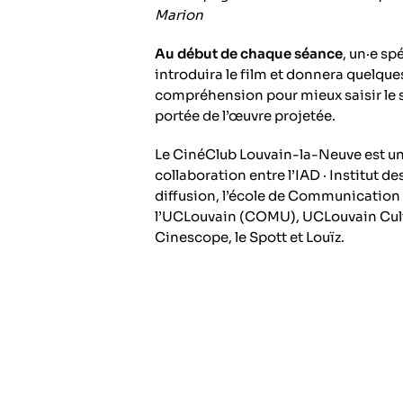
Marion
Au début de chaque séance
, un·e sp
introduira le film et donnera quelque
compréhension pour mieux saisir le s
portée de l’œuvre projetée.
Le CinéClub Louvain-la-Neuve est u
collaboration entre l’IAD · Institut de
diffusion, l’école de Communication
l’UCLouvain (COMU), UCLouvain Cult
Cinescope, le Spott et Louïz.