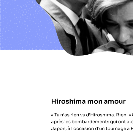
Hiroshima mon amour
« Tu n’as rien vu d’Hiroshima. Rien. »
après les bombardements qui ont at
Japon, à l’occasion d’un tournage à 