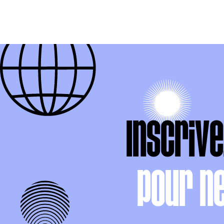
Inscriv
pour n