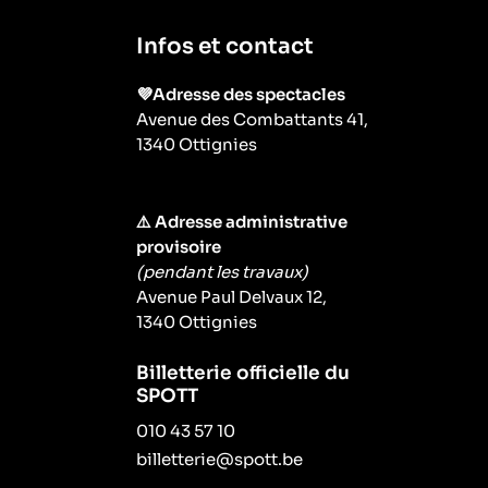
Infos et contact
💜Adresse des spectacles
Avenue des Combattants 41,
1340 Ottignies
⚠️ Adresse administrative
provisoire
(pendant les travaux)
Avenue Paul Delvaux 12,
1340 Ottignies
Billetterie officielle du
SPOTT
010 43 57 10
billetterie@spott.be