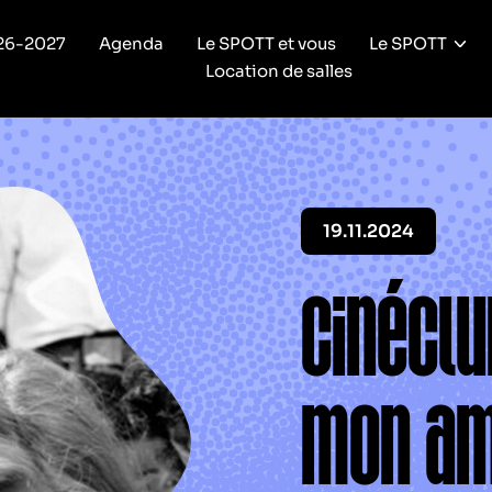
26-2027
Agenda
Le SPOTT et vous
Le SPOTT
Location de salles
19.11.2024
CinéClu
mon a