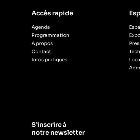
Accès rapide
Esp
Agenda
Espa
Programmation
Expo
A propos
Pres
Contact
Tech
Infos pratiques
Loca
Anno
S’inscrire à
notre newsletter