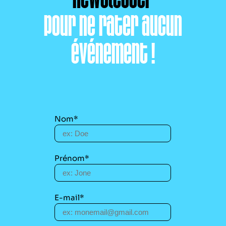
pour ne rater aucun
événement !
Nom*
Prénom*
E-mail*