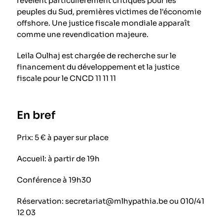
révèlent particulièrement critiques pour les
peuples du Sud, premières victimes de l'économie
offshore. Une justice fiscale mondiale apparaît
comme une revendication majeure.
Leila Oulhaj est chargée de recherche sur le
financement du développement et la justice
fiscale pour le CNCD 11 11 11
En bref
Prix: 5 € à payer sur place
Accueil: à partir de 19h
Conférence à 19h30
Réservation: secretariat@mlhypathia.be ou 010/41
12 03