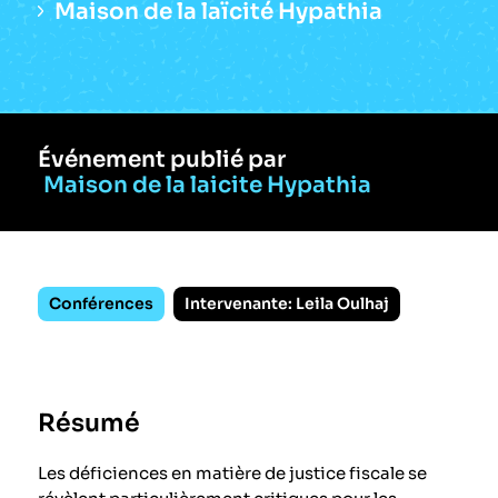
Maison de la laïcité Hypathia
Événement publié par
Maison de la laicite Hypathia
Conférences
Intervenante: Leila Oulhaj
Résumé
Les déficiences en matière de justice fiscale se