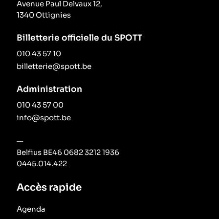
Avenue Paul Delvaux 12,
1340 Ottignies
Billetterie officielle du SPOTT
010 43 57 10
billetterie@spott.be
Administration
010 43 57 00
info@spott.be
—
Belfius BE46 0682 3212 1936
0445.014.422
Accès rapide
Agenda