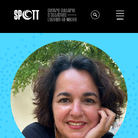
Actualités
À propos
Équipe
Instances
Offres d'emploi