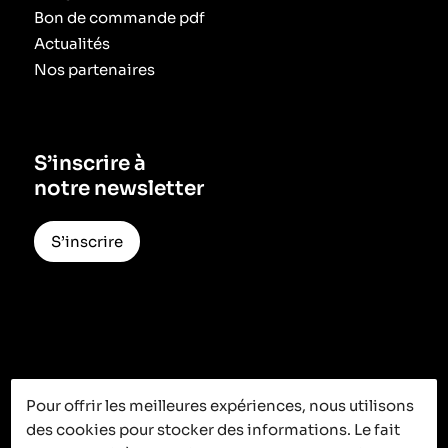
Bon de commande pdf
Actualités
Nos partenaires
S’inscrire à
notre newsletter
S’inscrire
Pour offrir les meilleures expériences, nous utilisons
des cookies pour stocker des informations. Le fait
C’est ici que