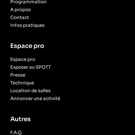
Programmation
A propos
Contact
Infos pratiques
Espace pro
Espace pro
Exposer au SPOTT
Presse
Technique
Location de salles
Annoncer une activité
Autres
F.A.Q