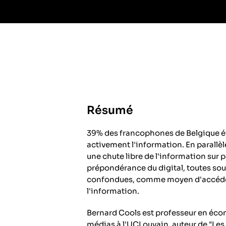
Résumé
39% des francophones de Belgique é
activement l'information. En parallèle
une chute libre de l'information sur p
prépondérance du digital, toutes so
confondues, comme moyen d'accéde
l'information.
Bernard Cools est professeur en éc
médias à l'UCLouvain, auteur de "Les