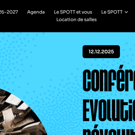
26-2027
Agenda
Le SPOTT et vous
Le SPOTT
Location de salles
12.12.2025
Confér
Evoluti