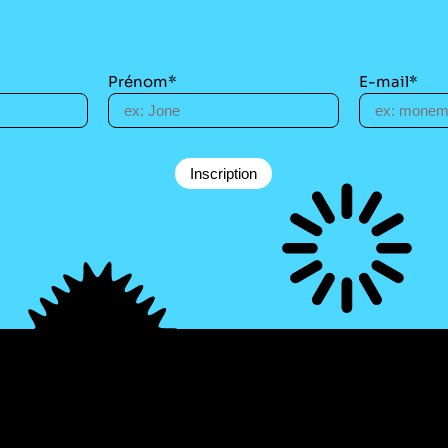
Prénom*
E-mail*