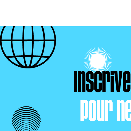
Inscriv
pour n