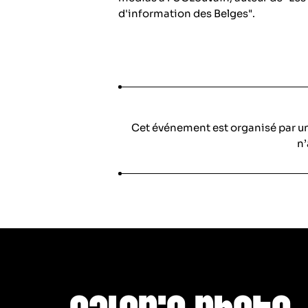
d'information des Belges".
Cet événement est organisé par u
n’