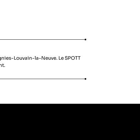
ignies-Louvain-la-Neuve. Le SPOTT
nt.