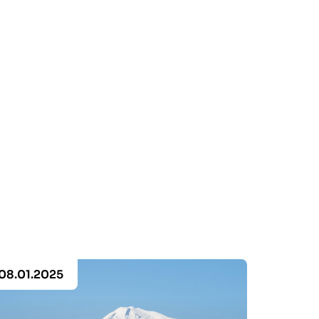
08.01.2025
20.11.2