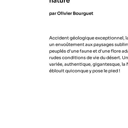
nature
par Olivier Bourguet
Accident géologique exceptionnel, l
un envoûtement aux paysages sublime
peuplés d'une faune et d'une flore a
rudes conditions de vie du désert. Un
variée, authentique, gigantesque, la
éblouit quiconque y pose le pied !