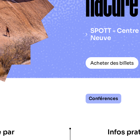
nature
SPOTT - Centre 
Neuve
Acheter des billets
Conférences
 par
Infos pra