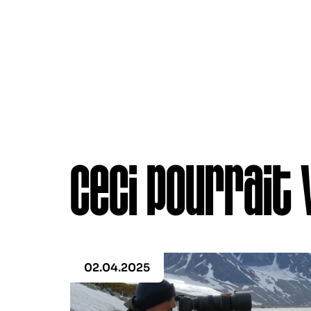
Ceci pourrait 
02.04.2025