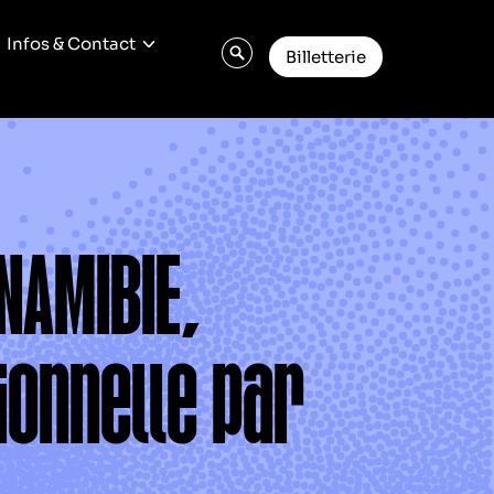
Infos & Contact
Billetterie
 NAMIBIE,
ionnelle par