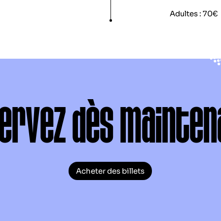
Adultes : 70€
ervez dès mainten
Acheter des billets