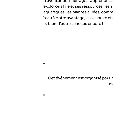
d’aventuriers naufragés, apprenons à
explorons l’île et ses ressources, les
aquatiques, les plantes alliées, comm
l’eau à notre avantage, ses secrets et
et bien d’autres choses encore !
Cet événement est organisé par u
n’