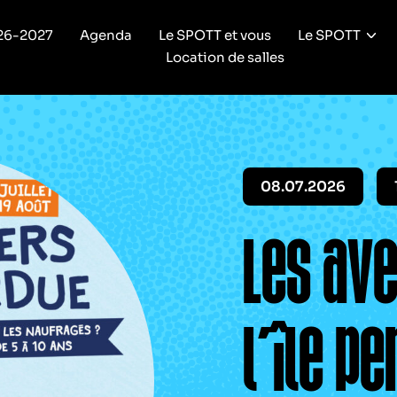
26-2027
Agenda
Le SPOTT et vous
Le SPOTT
Location de salles
08.07.2026
Les av
l’île p