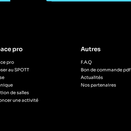
ace pro
Autres
ce pro
F.A.Q
ser au SPOTT
Bon de commande pdf
se
Actualités
nique
Nos partenaires
tion de salles
ncer une activité