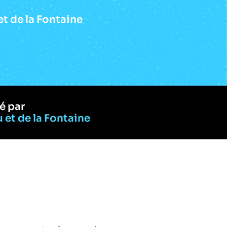
et de la Fontaine
é par
 et de la Fontaine