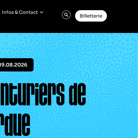
Infos & Contact
Billetterie
19.08.2026
enturiers de
erdue