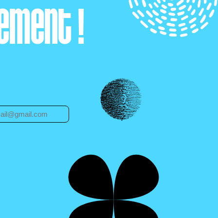
ement !