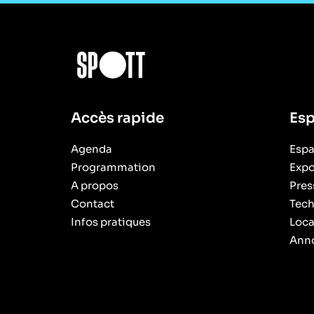
Accès rapide
Esp
Agenda
Espa
Programmation
Expo
A propos
Pres
Contact
Tech
Infos pratiques
Loca
Anno