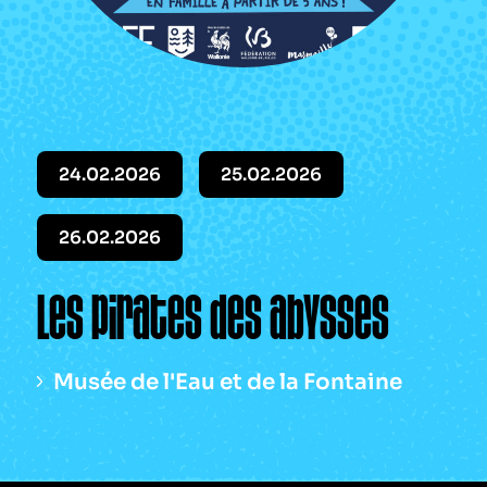
Le périodique
Infos pratiques
Contact
24.02.2026
25.02.2026
26.02.2026
Les pirates des abysses
Musée de l'Eau et de la Fontaine