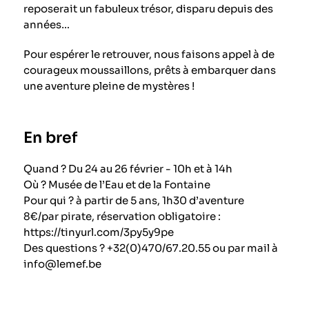
reposerait un fabuleux trésor, disparu depuis des
années…
Pour espérer le retrouver, nous faisons appel à de
courageux moussaillons, prêts à embarquer dans
une aventure pleine de mystères !
En bref
Quand ? Du 24 au 26 février - 10h et à 14h
Où ? Musée de l’Eau et de la Fontaine
Pour qui ? à partir de 5 ans, 1h30 d’aventure
8€/par pirate, réservation obligatoire :
https://tinyurl.com/3py5y9pe
Des questions ? +32(0)470/67.20.55 ou par mail à
info@lemef.be