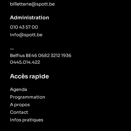
billetterie@spott.be
Administration
010 43 57 00
info@spott.be
—
Belfius BE46 0682 3212 1936
0445.014.422
Accès rapide
Agenda
Programmation
A propos
Contact
Infos pratiques