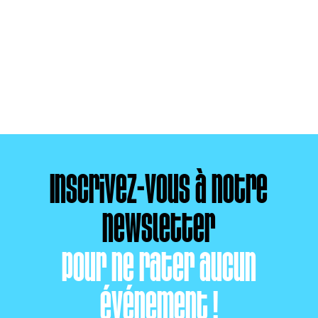
Inscrivez-vous à notre
newsletter
pour ne rater aucun
événement !