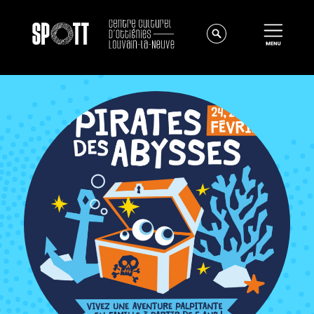
Actualités
À propos
Équipe
Instances
Offres d'emploi