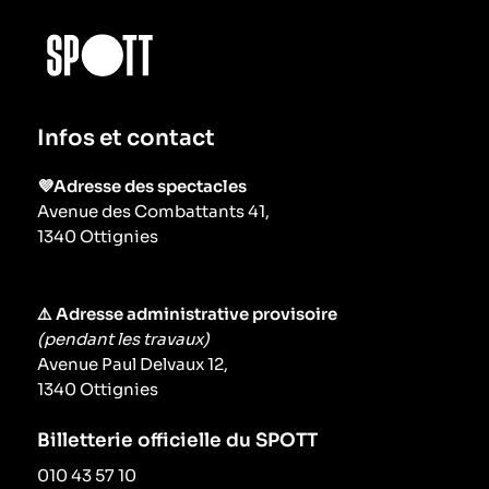
Infos et contact
💜Adresse des spectacles
Avenue des Combattants 41,
1340 Ottignies
⚠️ Adresse administrative provisoire
(pendant les travaux)
Avenue Paul Delvaux 12,
1340 Ottignies
Billetterie officielle du SPOTT
010 43 57 10