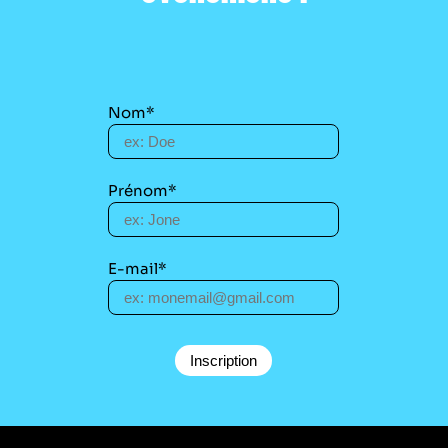
Nom*
Prénom*
E-mail*