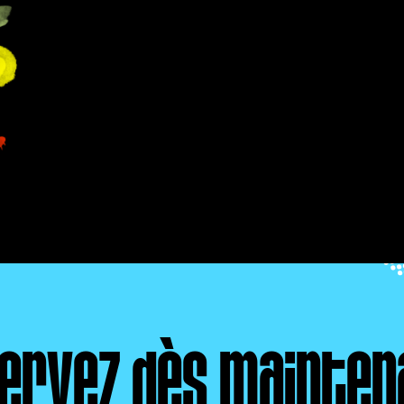
ervez dès mainten