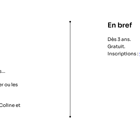
En bref
Dès 3 ans.
Gratuit.
Inscriptions :
rs…
r ou les
Coline et