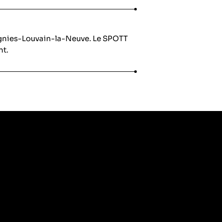
ignies-Louvain-la-Neuve. Le SPOTT
nt.