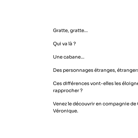
Gratte, gratte…
Qui va là ?
Une cabane…
Des personnages étranges, étrange
Ces différences vont-elles les éloigne
rapprocher ?
Venez le découvrir en compagnie de 
Véronique.