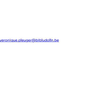
veronique.pleuger@bibludolln.be