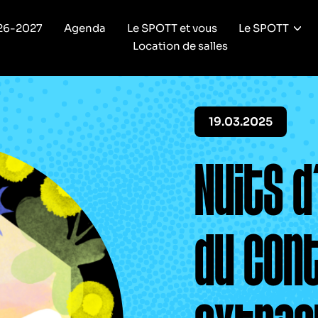
26-2027
Agenda
Le SPOTT et vous
Le SPOTT
Location de salles
19.03.2025
Nuits d
du con