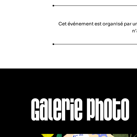
Cet événement est organisé par u
n’
Galerie photo