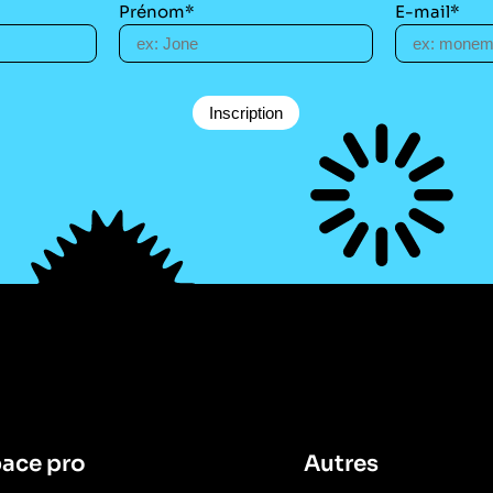
Prénom*
E-mail*
ace pro
Autres