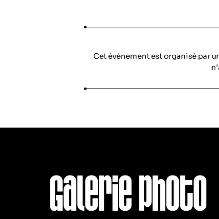
Cet événement est organisé par u
n’
Galerie photo