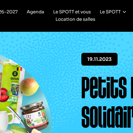
26-2027
Agenda
Le SPOTT et vous
Le SPOTT
Location de salles
19.11.2023
Petits
Solida