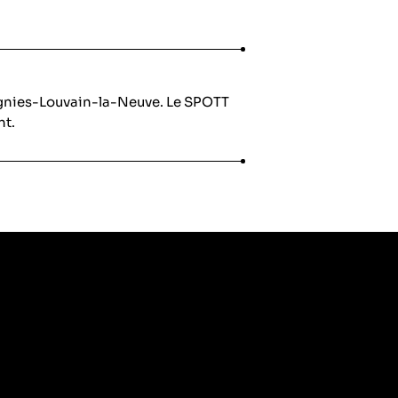
ignies-Louvain-la-Neuve. Le SPOTT
nt.