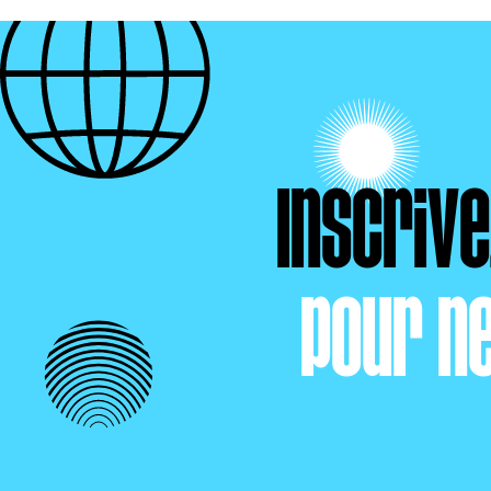
Inscriv
pour n