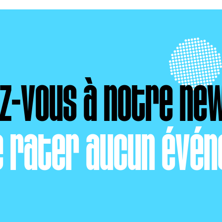
ez-vous à notre ne
e rater aucun évén