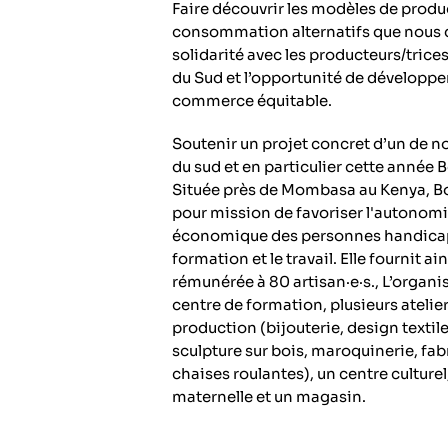
Faire découvrir les modèles de produ
consommation alternatifs que nous 
solidarité avec les producteurs/trice
du Sud et l’opportunité de développer
commerce équitable.
Soutenir un projet concret d’un de n
du sud et en particulier cette année 
Située près de Mombasa au Kenya, B
pour mission de favoriser l'autonomi
économique des personnes handicap
formation et le travail. Elle fournit ai
rémunérée à 80 artisan·e·s., L’organi
centre de formation, plusieurs atelie
production (bijouterie, design textile
sculpture sur bois, maroquinerie, fab
chaises roulantes), un centre culturel
maternelle et un magasin.