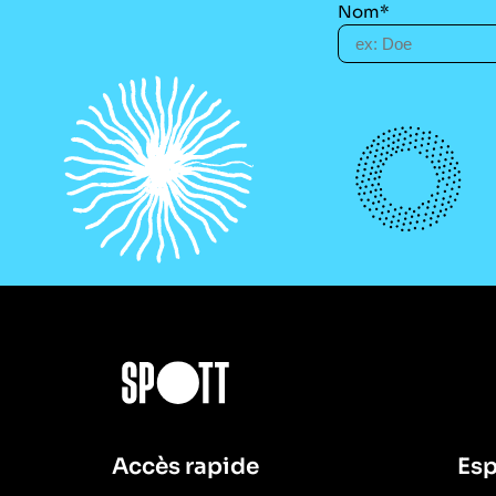
Nom*
Accès rapide
Esp