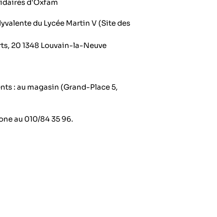
idaires d'Oxfam
olyvalente du Lycée Martin V (Site des
ts, 20 1348 Louvain-la-Neuve
ts : au magasin (Grand-Place 5,
one au 010/84 35 96.