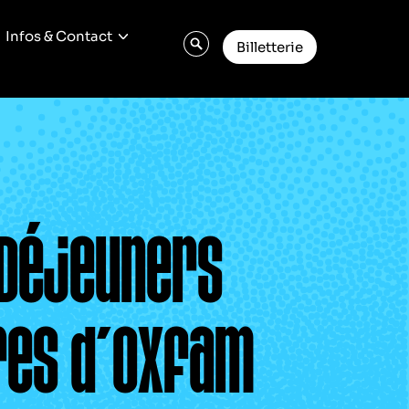
Infos & Contact
Billetterie
 Déjeuners
ires d’Oxfam