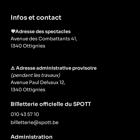
Infos et contact
💜Adresse des spectacles
Avenue des Combattants 41,
1340 Ottignies
⚠️ Adresse administrative provisoire
(pendant les travaux)
Avenue Paul Delvaux 12,
1340 Ottignies
Billetterie officielle du SPOTT
010 43 57 10
billetterie@spott.be
Administration