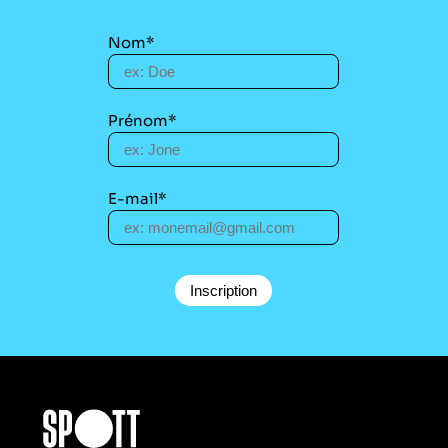
Nom*
Prénom*
E-mail*