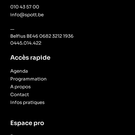
010 43 57 00
info@spott.be
—
Belfius BE46 0682 3212 1936
0445.014.422
Accès rapide
Agenda
Programmation
A propos
Contact
Infos pratiques
Espace pro