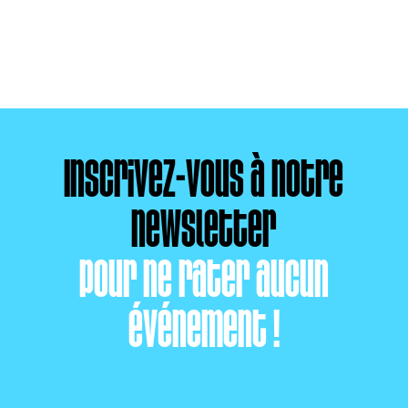
Inscrivez-vous à notre
newsletter
pour ne rater aucun
événement !