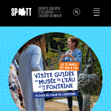
Actualités
À propos
Équipe
Instances
Offres d'emploi