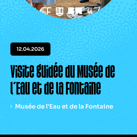
Le périodique
Infos pratiques
Contact
12.04.2026
Visite guidée du Musée de
l’Eau et de la Fontaine
Musée de l'Eau et de la Fontaine