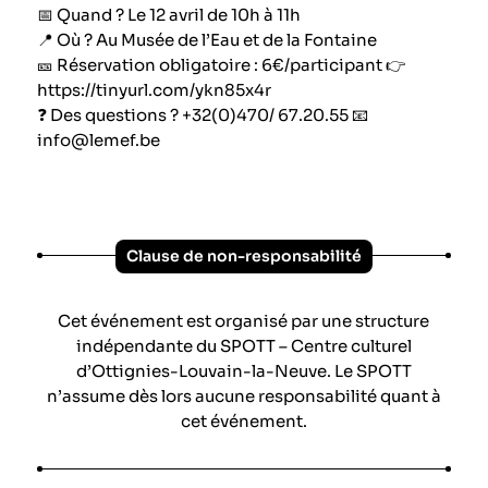
📅 Quand ? Le 12 avril de 10h à 11h
📍 Où ? Au Musée de l’Eau et de la Fontaine
🎫 Réservation obligatoire : 6€/participant 👉
https://tinyurl.com/ykn85x4r
❓ Des questions ? +32(0)470/ 67.20.55 📧
info@lemef.be
Clause de non-responsabilité
Cet événement est organisé par une structure
indépendante du SPOTT – Centre culturel
d’Ottignies-Louvain-la-Neuve. Le SPOTT
n’assume dès lors aucune responsabilité quant à
cet événement.