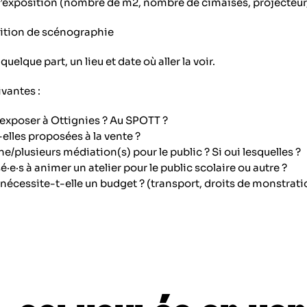
l’exposition (nombre de m2, nombre de cimaises, projecteur
ition de scénographie
uelque part, un lieu et date où aller la voir.
vantes :
exposer à Ottignies ? Au SPOTT ?
lles proposées à la vente ?
/plusieurs médiation(s) pour le public ? Si oui lesquelles ?
e·s à animer un atelier pour le public scolaire ou autre ?
nécessite-t-elle un budget ? (transport, droits de monstratio