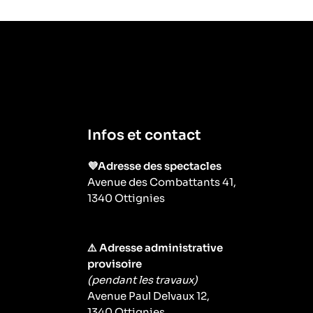
Infos et contact
💜Adresse des spectacles
Avenue des Combattants 41,
1340 Ottignies
⚠️ Adresse administrative
provisoire
(pendant les travaux)
Avenue Paul Delvaux 12,
1340 Ottignies