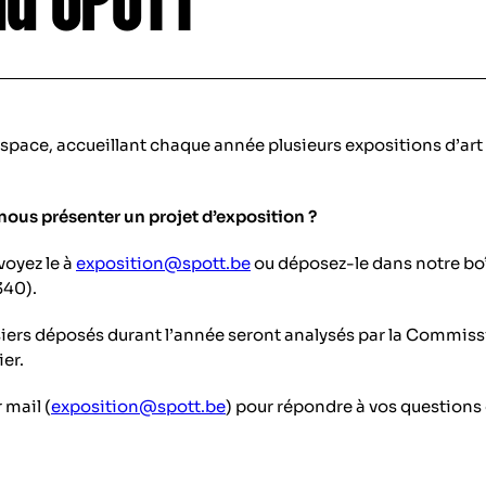
space, accueillant chaque année plusieurs expositions d’art p
 nous présenter un projet d’exposition ?
voyez le à
exposition@spott.be
ou déposez-le dans notre boî
340).
ssiers déposés durant l’année seront analysés par la Commiss
ier.
mail (
exposition@spott.be
) pour répondre à vos questions