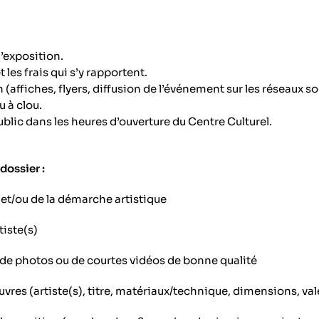
’exposition.
 les frais qui s’y rapportent.
(affiches, flyers, diffusion de l’événement sur les réseaux s
 à clou.
lic dans les heures d’ouverture du Centre Culturel.
dossier :
 et/ou de la démarche artistique
tiste(s)
de photos ou de courtes vidéos de bonne qualité
uvres (artiste(s), titre, matériaux/technique, dimensions, va