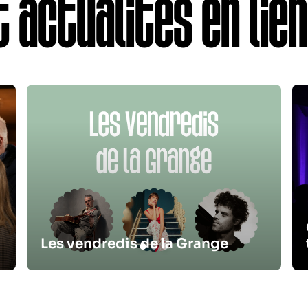
 actualités en lien
Les vendredis de la Grange