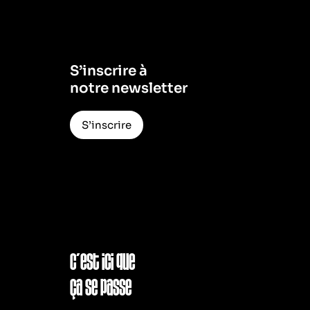
S’inscrire à
notre newsletter
S’inscrire
C’est ici que
ça se passe