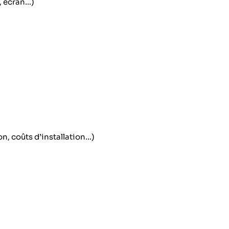
, écran…)
n, coûts d’installation…)