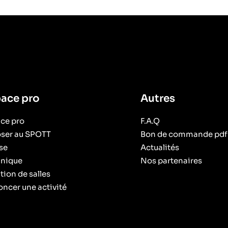
ace pro
Autres
ce pro
F.A.Q
ser au SPOTT
Bon de commande pdf
se
Actualités
nique
Nos partenaires
tion de salles
ncer une activité