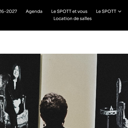
26-2027
Agenda
Le SPOTT et vous
Le SPOTT
Location de salles