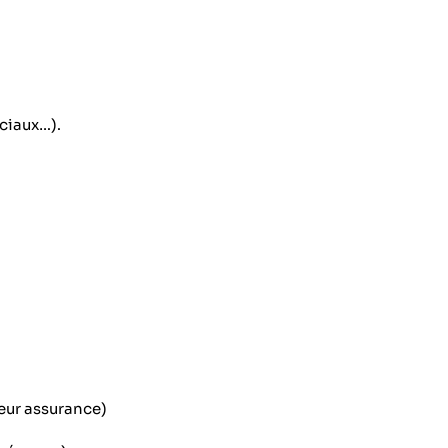
ociaux…).
leur assurance)