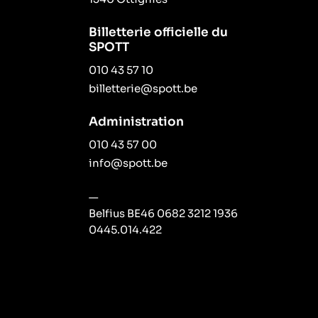
Billetterie officielle du
SPOTT
010 43 57 10
billetterie@spott.be
Administration
010 43 57 00
info@spott.be
—
Belfius BE46 0682 3212 1936
0445.014.422