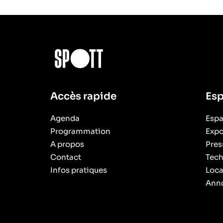
Accès rapide
Esp
Agenda
Espa
Programmation
Expo
A propos
Pres
Contact
Tech
Infos pratiques
Loca
Anno