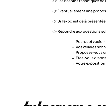
👉 Les besoins techniques de 
👉 Éventuellement une propos
👉 Si l’expo est déjà présentée q
👉 Répondre aux questions sui
→ Pourquoi vouloir 
→ Vos œuvres sont-e
→ Proposez-vous une
→ Etes-vous disposé·
→ Votre exposition 