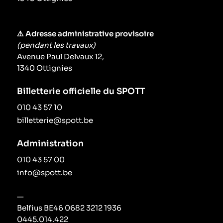
⚠️ Adresse administrative provisoire
(pendant les travaux)
Avenue Paul Delvaux 12,
1340 Ottignies
Billetterie officielle du SPOTT
010 43 57 10
billetterie@spott.be
Administration
010 43 57 00
info@spott.be
—
Belfius BE46 0682 3212 1936
0445.014.422