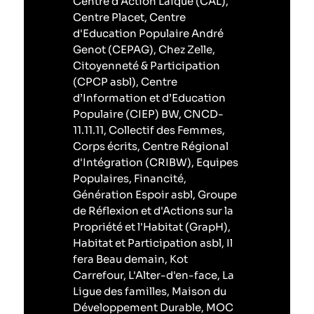
Centre d'Action Laïque (CAL),
Centre Placet, Centre
d'Education Populaire André
Genot (CEPAG), Chez Zelle,
Citoyenneté & Participation
(CPCP asbl), Centre
d’Information et d’Education
Populaire (CIEP) BW, CNCD-
11.11.11, Collectif des Femmes,
Corps écrits, Centre Régional
d'Intégration (CRIBW), Equipes
Populaires, Financité,
Génération Espoir asbl, Groupe
de Réflexion et d'Actions sur la
Propriété et l'Habitat (GrapH),
Habitat et Participation asbl, Il
fera Beau demain, Kot
Carrefour, L'Alter-d'en-face, La
Ligue des familles, Maison du
Développement Durable, MOC