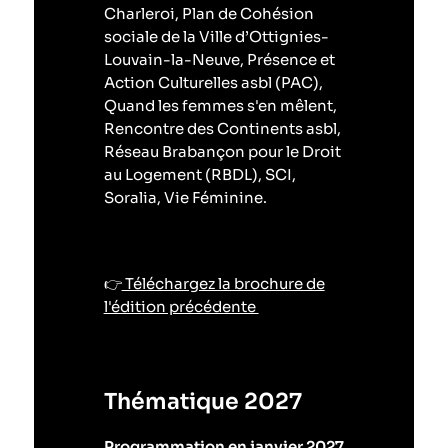
Charleroi, Plan de Cohésion
sociale de la Ville d’Ottignies-
Louvain-la-Neuve, Présence et
Action Culturelles asbl (PAC),
Quand les femmes s'en mêlent,
Rencontre des Continents asbl,
Réseau Brabançon pour le Droit
au Logement (RBDL), SCI,
Soralia, Vie Féminine.
👉
Téléchargez la brochure de
l'édition précédente
Thématique 2027
Programmation en janvier 2027