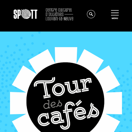
Actualités
À propos
Équipe
Instances
Offres d'emploi