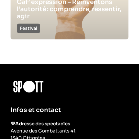
Caf’ expression – Réinventons
l’autorité : comprendre, ressentir,
agir
Festival
Infos et contact
💜Adresse des spectacles
Avenue des Combattants 41,
1340 Ottignies