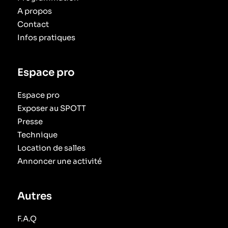
A propos
Contact
Infos pratiques
Espace pro
Espace pro
Exposer au SPOTT
Presse
Technique
Location de salles
Annoncer une activité
Autres
F.A.Q