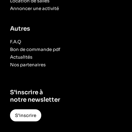
Location de salles
Annoncer une activité
Autres
F.A.Q
Bon de commande pdf
Actualités
Nos partenaires
S’inscrire à
notre newsletter
S’inscrire