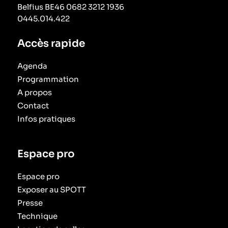
Belfius BE46 0682 3212 1936
0445.014.422
Accès rapide
Agenda
Programmation
A propos
Contact
Infos pratiques
Espace pro
Espace pro
Exposer au SPOTT
Presse
Technique