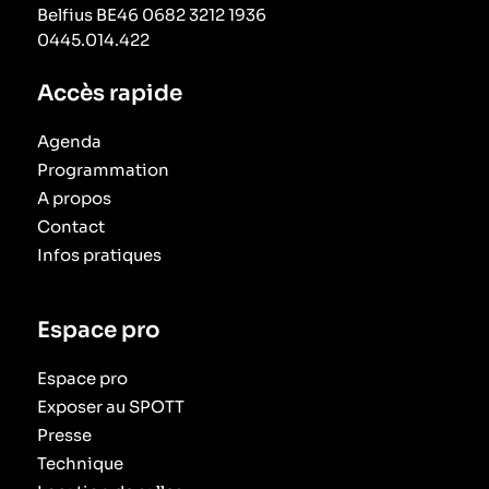
Belfius BE46 0682 3212 1936
0445.014.422
Accès rapide
Agenda
Programmation
A propos
Contact
Infos pratiques
Espace pro
Espace pro
Exposer au SPOTT
Presse
Technique