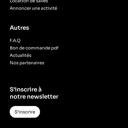
Location de salles
Annoncer une activité
Autres
F.A.Q
Bon de commande pdf
Actualités
Nos partenaires
S’inscrire à
notre newsletter
S’inscrire