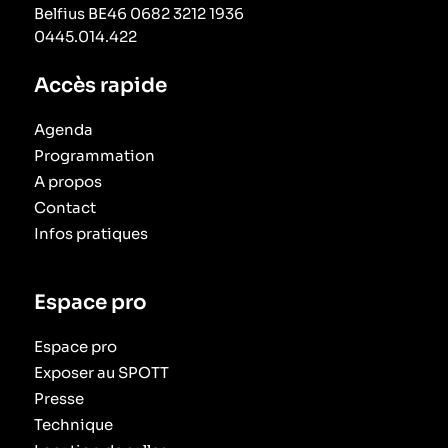
Belfius BE46 0682 3212 1936
0445.014.422
Accès rapide
Agenda
Programmation
A propos
Contact
Infos pratiques
Espace pro
Espace pro
Exposer au SPOTT
Presse
Technique