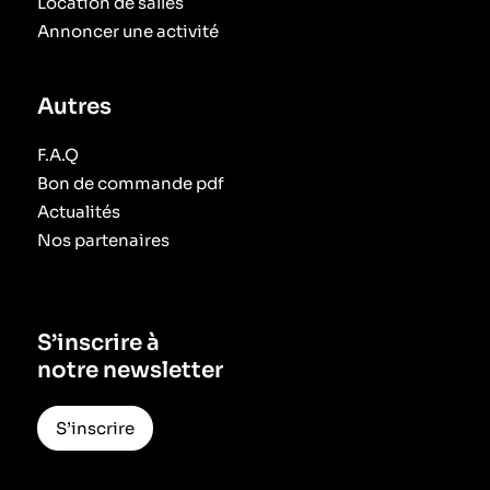
Location de salles
Annoncer une activité
Autres
F.A.Q
Bon de commande pdf
Actualités
Nos partenaires
S’inscrire à
notre newsletter
S’inscrire