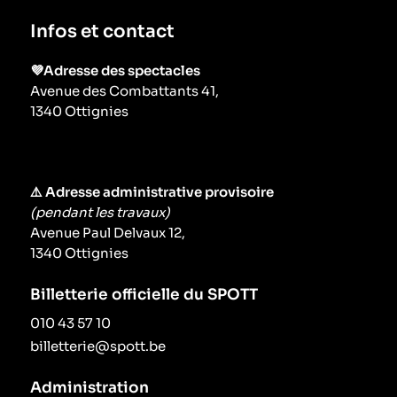
Infos et contact
💜Adresse des spectacles
Avenue des Combattants 41,
1340 Ottignies
⚠️ Adresse administrative provisoire
(pendant les travaux)
Avenue Paul Delvaux 12,
1340 Ottignies
Billetterie officielle du SPOTT
010 43 57 10
billetterie@spott.be
Administration