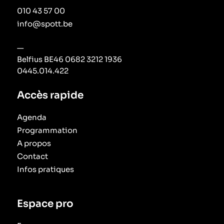
010 43 57 00
info@spott.be
—
Belfius BE46 0682 3212 1936
0445.014.422
Accès rapide
Agenda
Programmation
A propos
Contact
Infos pratiques
Espace pro