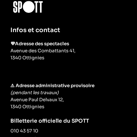
Infos et contact
💜Adresse des spectacles
Avenue des Combattants 41,
1340 Ottignies
⚠️ Adresse administrative provisoire
(pendant les travaux)
Avenue Paul Delvaux 12,
1340 Ottignies
Billetterie officielle du SPOTT
010 43 57 10