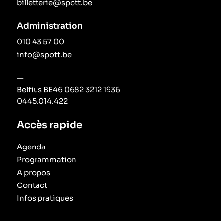
billetterie@spott.be
Administration
010 43 57 00
info@spott.be
—
Belfius BE46 0682 3212 1936
0445.014.422
Accès rapide
Agenda
Programmation
A propos
Contact
Infos pratiques