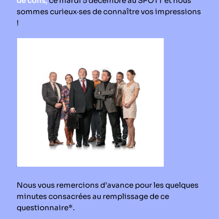
de cons,
ce mardi 5 décembre au SPOTT et nous
sommes curieux·ses de connaître vos impressions
Le périodique
!
Infos pratiques
Contact
Nous vous remercions d’avance pour les quelques
minutes consacrées au remplissage de ce
questionnaire*.