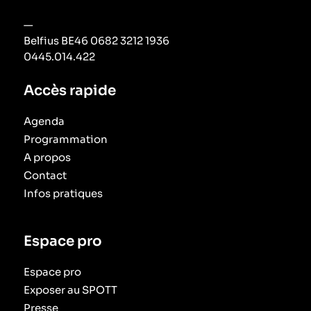
—
Belfius BE46 0682 3212 1936
0445.014.422
Accès rapide
Agenda
Programmation
A propos
Contact
Infos pratiques
Espace pro
Espace pro
Exposer au SPOTT
Presse