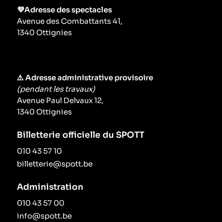
💜Adresse des spectacles
Avenue des Combattants 41,
1340 Ottignies
⚠️ Adresse administrative provisoire
(pendant les travaux)
Avenue Paul Delvaux 12,
1340 Ottignies
Billetterie officielle du SPOTT
010 43 57 10
billetterie@spott.be
Administration
010 43 57 00
info@spott.be