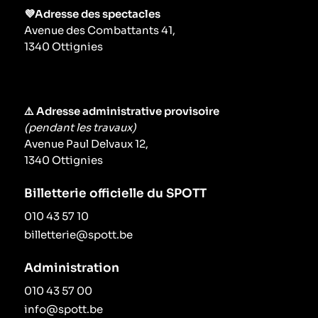
💜Adresse des spectacles
Avenue des Combattants 41,
1340 Ottignies
⚠️ Adresse administrative provisoire
(pendant les travaux)
Avenue Paul Delvaux 12,
1340 Ottignies
Billetterie officielle du SPOTT
010 43 57 10
billetterie@spott.be
Administration
010 43 57 00
info@spott.be