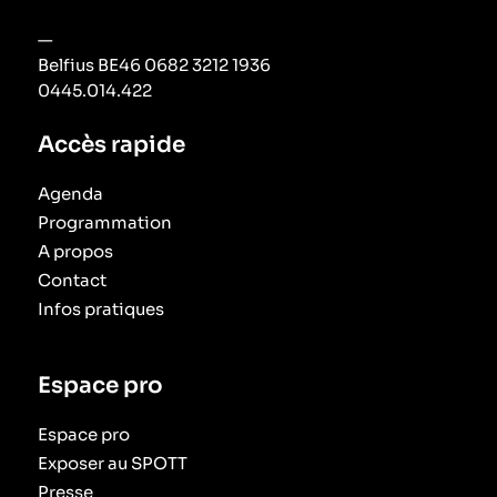
—
Belfius BE46 0682 3212 1936
0445.014.422
Accès rapide
Agenda
Programmation
A propos
Contact
Infos pratiques
Espace pro
Espace pro
Exposer au SPOTT
Presse