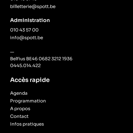
billetterie@spott.be
Administration
010 43 57 00
info@spott.be
—
Belfius BE46 0682 3212 1936
0445.014.422
Accès rapide
Agenda
Programmation
A propos
Contact
Infos pratiques