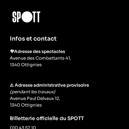
Infos et contact
💜Adresse des spectacles
Avenue des Combattants 41,
1340 Ottignies
⚠️ Adresse administrative provisoire
(pendant les travaux)
Avenue Paul Delvaux 12,
1340 Ottignies
Billetterie officielle du SPOTT
010 43 57 10