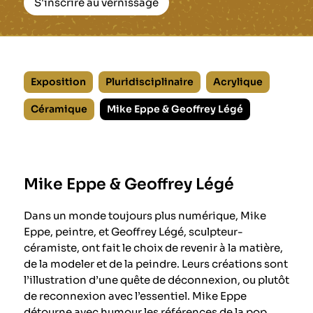
S'inscrire au vernissage
Exposition
Pluridisciplinaire
Acrylique
Céramique
Mike Eppe & Geoffrey Légé
Mike Eppe & Geoffrey Légé
Dans un monde toujours plus numérique, Mike
Eppe, peintre, et Geoffrey Légé, sculpteur-
céramiste, ont fait le choix de revenir à la matière,
de la modeler et de la peindre. Leurs créations sont
l’illustration d’une quête de déconnexion, ou plutôt
de reconnexion avec l’essentiel. Mike Eppe
détourne avec humour les références de la pop