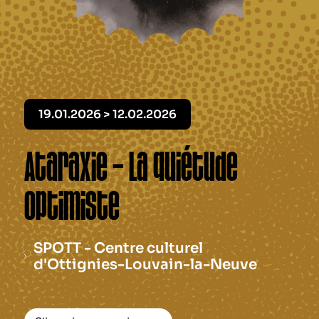
Le périodique
Infos pratiques
Contact
19.01.2026 > 12.02.2026
Ataraxie – La quiétude
optimiste
SPOTT - Centre culturel
d'Ottignies-Louvain-la-Neuve