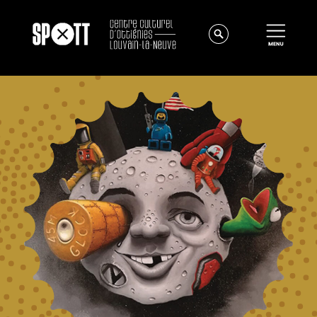
Actualités
À propos
Équipe
Instances
Offres d'emploi