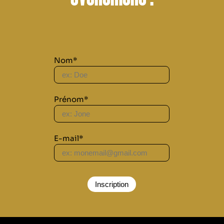
Nom*
Prénom*
E-mail*