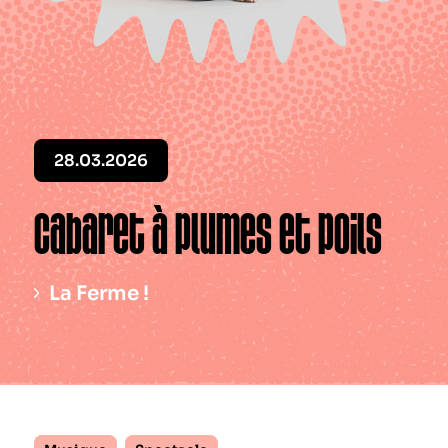
Le périodique
Infos pratiques
Contact
28.03.2026
Cabaret à plumes et poils
La Ferme !