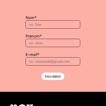
Nom*
Prénom*
E-mail*