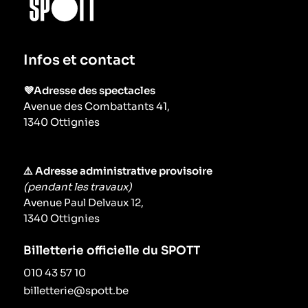
Infos et contact
💜Adresse des spectacles
Avenue des Combattants 41,
1340 Ottignies
⚠️ Adresse administrative provisoire
(pendant les travaux)
Avenue Paul Delvaux 12,
1340 Ottignies
Billetterie officielle du SPOTT
010 43 57 10
billetterie@spott.be