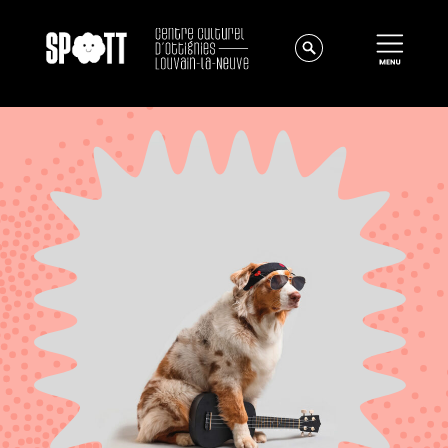
Actualités
À propos
Équipe
Instances
Offres d'emploi