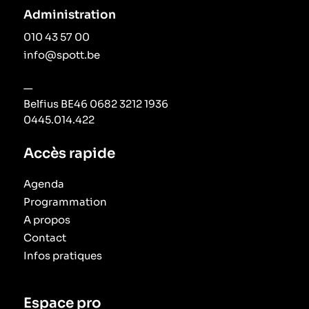
Administration
010 43 57 00
info@spott.be
—
Belfius BE46 0682 3212 1936
0445.014.422
Accès rapide
Agenda
Programmation
A propos
Contact
Infos pratiques
Espace pro