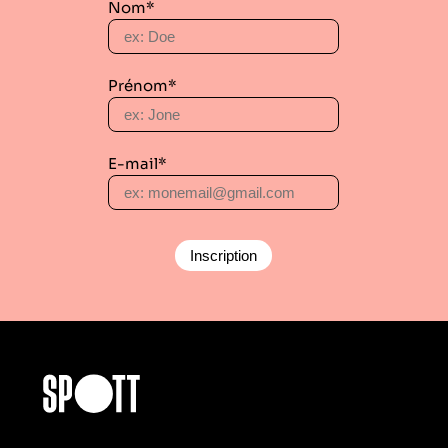
Nom*
Prénom*
E-mail*