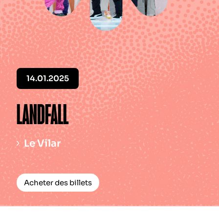
Le périodique
Infos pratiques
Contact
14.01.2025
LANDFALL
Le Vilar
Acheter des billets