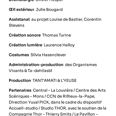
Œil extérieur
Julie Bougard
Assistanat
au projet Louise de Bastier, Corentin
Stevens
Création sonore
Thomas Turine
Création lumière
Laurence Halloy
Costumes
Silvia Hasenclever
Administration-production
des Organismes
Vivants & Ta-dah!/asbl
Production
TANT’AMATI & L’YEUSE
Partenaires
Central – La Louvière / Centre des Arts
Scéniques – Mons / CCN de Rillieux-la-Pape,
Direction Yuval PICK, dans le cadre du dispositif
Accueil-studio / Studio THOR, avec le soutien de la
Compagnie Thor – Thierry Smits / Le Pavillon –