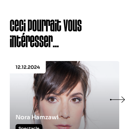
Ceci pourrait vous
intéresser...
12.12.2024
Nora Hamzawi
Spectacle