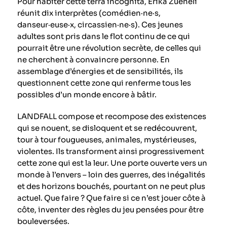
Pour habiter cette terra incognita, Erika Zueneli
réunit dix interprètes (comédien·ne·s,
danseur·euse·x, circassien·ne·s). Ces jeunes
adultes sont pris dans le flot continu de ce qui
pourrait être une révolution secrète, de celles qui
ne cherchent à convaincre personne. En
assemblage d’énergies et de sensibilités, ils
questionnent cette zone qui renferme tous les
possibles d’un monde encore à bâtir.
LANDFALL compose et recompose des existences
qui se nouent, se disloquent et se redécouvrent,
tour à tour fougueuses, animales, mystérieuses,
violentes. Ils transforment ainsi progressivement
cette zone qui est la leur. Une porte ouverte vers un
monde à l’envers – loin des guerres, des inégalités
et des horizons bouchés, pourtant on ne peut plus
actuel. Que faire ? Que faire si ce n’est jouer côte à
côte, inventer des règles du jeu pensées pour être
bouleversées.