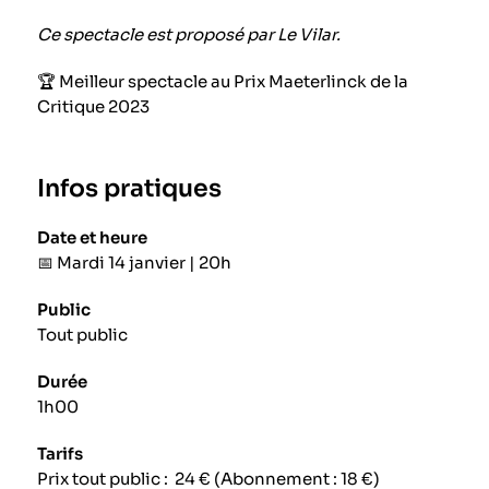
Ce spectacle est proposé par Le Vilar.
🏆 Meilleur spectacle au Prix Maeterlinck de la
Critique 2023
Infos pratiques
Date et heure
📅
Mardi 14 janvier | 20h
Public
Tout public
Durée
1h00
Tarifs
Prix tout public : 24 € (Abonnement : 18 €)