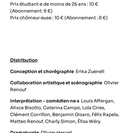
Prix étudiant·e de moins de 26 ans : 10 €
(Abonnement: 8 €)
Prix chômeur·euse : 10 € (Abonnement : 8 €)
Distribution
Conception et chorégraphie
Erika Zueneli
Collaboration artistique et scénographie
Olivier
Renouf
Interprétation - comédien·ne·s
Louis Affergan,
Alixce Bisotto, Caterina Campo, Lola Cires,
Clément Corrillon, Benjamin Gisaro, Félix Rapela,
Matteo Renouf, Charly Simon, Élisa Wéry
Dramaturgie
Olivier Hespel