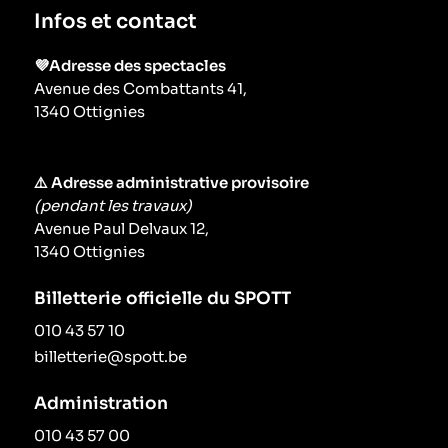
Infos et contact
💜Adresse des spectacles
Avenue des Combattants 41,
1340 Ottignies
⚠️ Adresse administrative provisoire
(pendant les travaux)
Avenue Paul Delvaux 12,
1340 Ottignies
Billetterie officielle du SPOTT
010 43 57 10
billetterie@spott.be
Administration
010 43 57 00