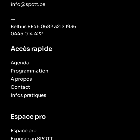
info@spott.be
—
Belfius BE46 0682 3212 1936
0445.014.422
Accès rapide
Agenda
Programmation
A propos
Contact
Infos pratiques
Espace pro
Espace pro
Exposer au SPOTT