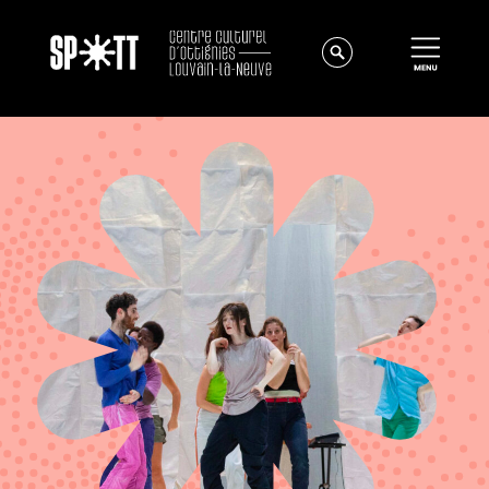
Actualités
À propos
Équipe
Instances
Offres d'emploi