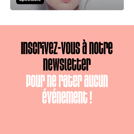
Inscrivez-vous à notre
newsletter
pour ne rater aucun
événement !