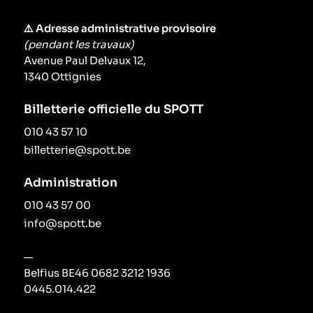
⚠️ Adresse administrative provisoire
(pendant les travaux)
Avenue Paul Delvaux 12,
1340 Ottignies
Billetterie officielle du SPOTT
010 43 57 10
billetterie@spott.be
Administration
010 43 57 00
info@spott.be
—
Belfius BE46 0682 3212 1936
0445.014.422