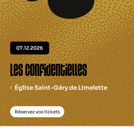
Le périodique
Infos pratiques
Contact
07.12.2026
Les Confidentielles
Église Saint-Géry de Limelette
Réservez vos tickets