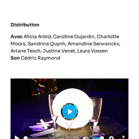
Distribution
Avec
Alicia Arbid, Caroline Dujardin, Charlotte
Moors, Sandrine Quynh, Amandine Servranckx,
Ariane Tesch, Justine Venet, Laura Vossen
Son
Cédric Raymond
Play
01:29