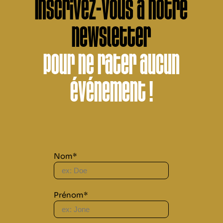
Inscrivez-vous à notre
newsletter
pour ne rater aucun
événement !
Nom*
Prénom*