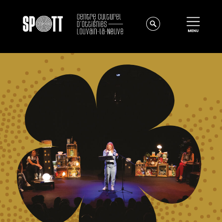
Actualités
À propos
Équipe
Instances
Offres d'emploi