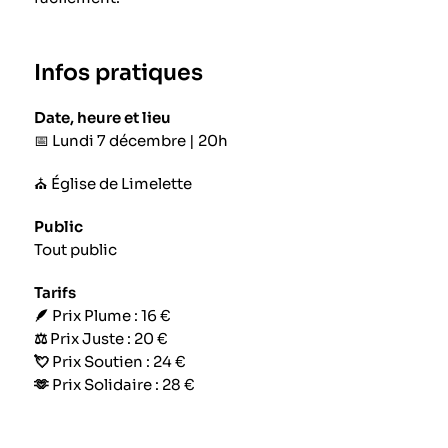
Infos pratiques
Date, heure et lieu
📅
Lundi 7 décembre | 20h
⛪ Église de Limelette
Public
Tout public
Tarifs
🪶
Prix Plume : 16
€
⚖️
Prix Juste : 20 €
💘
Prix Soutien : 24 €
🫶
Prix Solidaire : 28 €