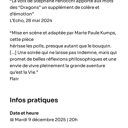
“La voix de Stéphane Fenocchi apporte aux mots
des “Dragons” un supplément de colère et
d’émotion”
L’Echo, 28 mai 2024
“Mise en scène et adaptée par Marie Paule Kumps,
cette pièce
hérisse les poils, presque autant que le bouquin.
[...] Une soirée qui ne laisse pas indemne, mais qui
promet de belles réflexions philosophiques et une
envie de vivre pleinement la grande aventure
qu’est la Vie.”
Flair
Infos pratiques
Date et heure
📅 Mardi 9 décembre 2025 | 20h