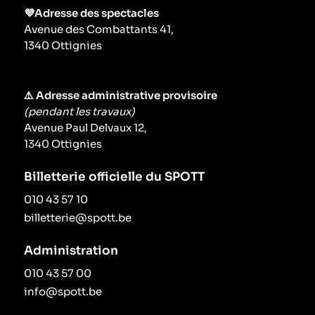
💜Adresse des spectacles
Avenue des Combattants 41,
1340 Ottignies
⚠️ Adresse administrative provisoire
(pendant les travaux)
Avenue Paul Delvaux 12,
1340 Ottignies
Billetterie officielle du SPOTT
010 43 57 10
billetterie@spott.be
Administration
010 43 57 00
info@spott.be