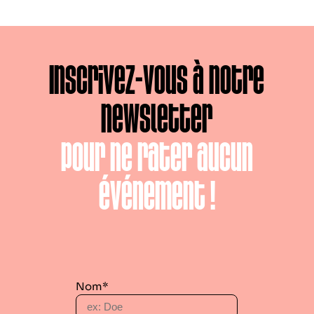
Inscrivez-vous à notre
newsletter
pour ne rater aucun
événement !
Nom*