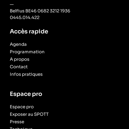
—
Belfius BE46 0682 3212 1936
0445.014.422
Accès rapide
Agenda
Programmation
A propos
Contact
Infos pratiques
Espace pro
Espace pro
Exposer au SPOTT
Presse