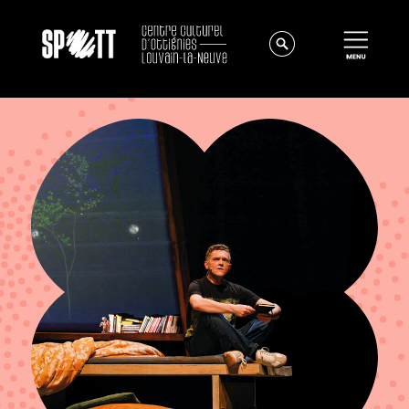
Actualités
À propos
Équipe
Instances
Offres d'emploi