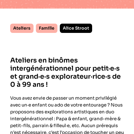
Ateliers
Famille
Alice Stroot
Ateliers en binômes
intergénérationnel pour petit·e·s
et grand·e·s explorateur·rice·s de
0 à 99 ans !
Vous avez envie de passer un moment privilégié
avec un·e enfant ou ado de votre entourage ? Nous
proposons des explorations artistiques en duo
intergénérationnel : Papa & enfant, grand-mère &
petit-fils, parrain & filleul·e, etc. Aucun prérequis
n’est nécessaire, c’est l’occasion de toucher un peu