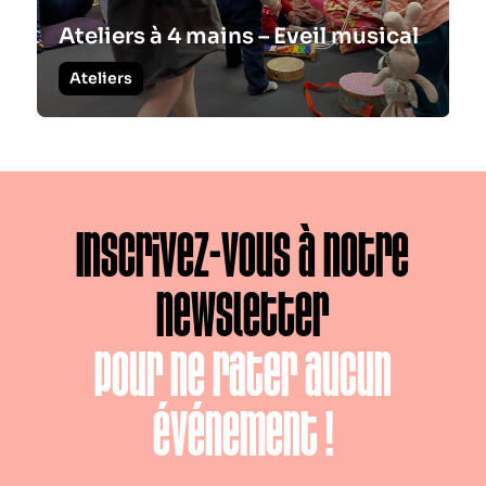
Ateliers à 4 mains – Eveil musical
Ateliers
Inscrivez-vous à notre
newsletter
pour ne rater aucun
événement !