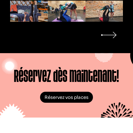
Réservez dès maintenant!
Réservez vos places