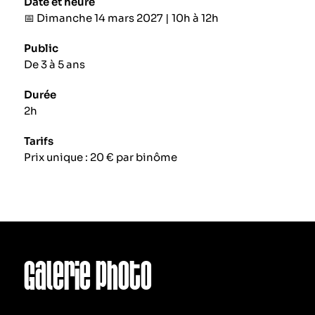
Date et heure
📅 Dimanche 14 mars 2027 | 10h à 12h
Public
De 3 à 5 ans
Durée
2h
Tarifs
Prix unique : 20 € par binôme
Galerie photo