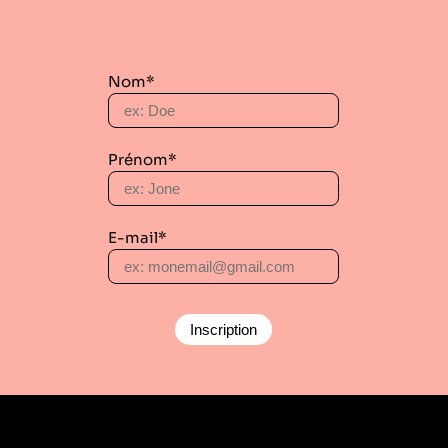
Nom*
Prénom*
E-mail*