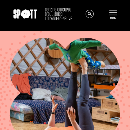
Actualités
À propos
Équipe
Instances
Offres d'emploi