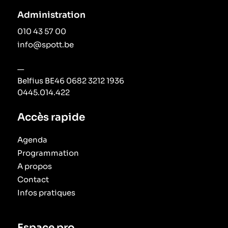
Administration
010 43 57 00
info@spott.be
—
Belfius BE46 0682 3212 1936
0445.014.422
Accès rapide
Agenda
Programmation
A propos
Contact
Infos pratiques
Espace pro