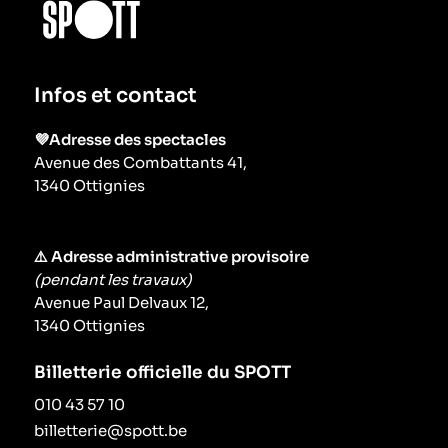
Infos et contact
💜Adresse des spectacles
Avenue des Combattants 41,
1340 Ottignies
⚠️ Adresse administrative provisoire
(pendant les travaux)
Avenue Paul Delvaux 12,
1340 Ottignies
Billetterie officielle du SPOTT
010 43 57 10
billetterie@spott.be