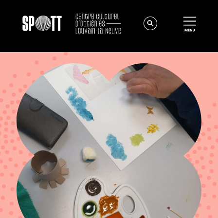
Actualités
À propos
Équipe
Instances
Offres d'emploi