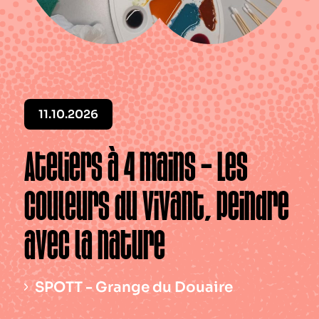
Le périodique
Infos pratiques
Contact
11.10.2026
Ateliers à 4 mains – Les
couleurs du vivant, peindre
avec la nature
SPOTT - Grange du Douaire