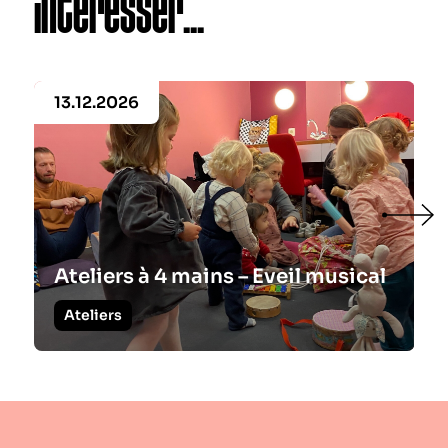
intéresser...
13.12.2026
Ateliers à 4 mains – Eveil musical
Ateliers