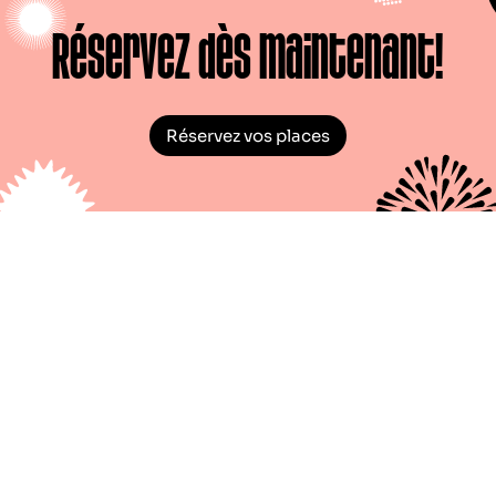
Réservez dès maintenant!
Réservez vos places