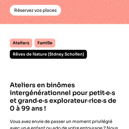
Réservez vos places
Ateliers
Famille
Rêves de Nature (Sidney Schollen)
Ateliers en binômes
intergénérationnel pour petit·e·s
et grand·e·s explorateur·rice·s de
0 à 99 ans !
Vous avez envie de passer un moment privilégié
avec un·e enfant ou ado de votre entourage ? Nous