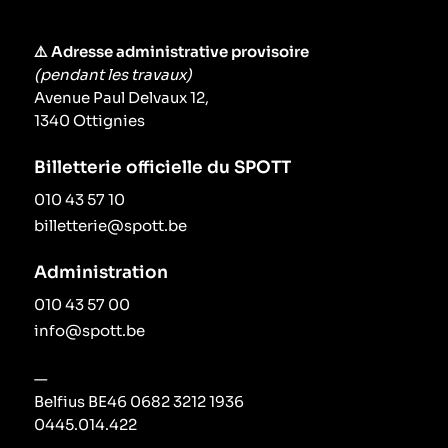
⚠️ Adresse administrative provisoire
(pendant les travaux)
Avenue Paul Delvaux 12,
1340 Ottignies
Billetterie officielle du SPOTT
010 43 57 10
billetterie@spott.be
Administration
010 43 57 00
info@spott.be
—
Belfius BE46 0682 3212 1936
0445.014.422