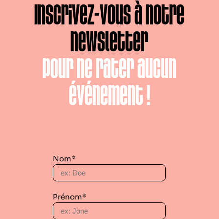
Inscrivez-vous à notre
newsletter
pour ne rater aucun
événement !
Nom*
Prénom*