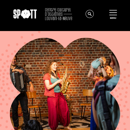
Actualités
À propos
Équipe
Instances
Offres d'emploi