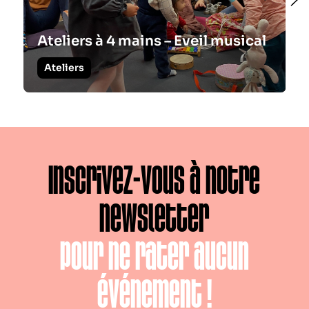
Ateliers à 4 mains – Eveil musical
Ateliers
Inscrivez-vous à notre
newsletter
pour ne rater aucun
événement !