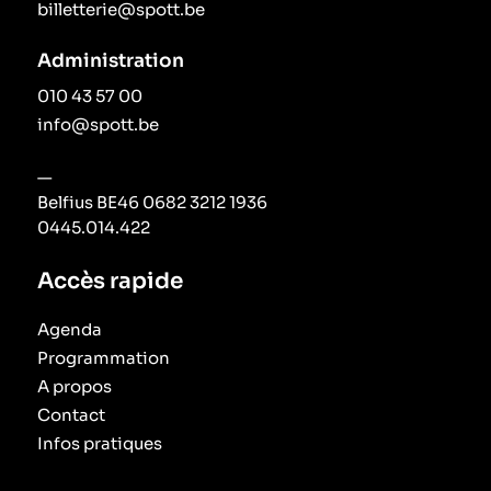
billetterie@spott.be
Administration
010 43 57 00
info@spott.be
—
Belfius BE46 0682 3212 1936
0445.014.422
Accès rapide
Agenda
Programmation
A propos
Contact
Infos pratiques