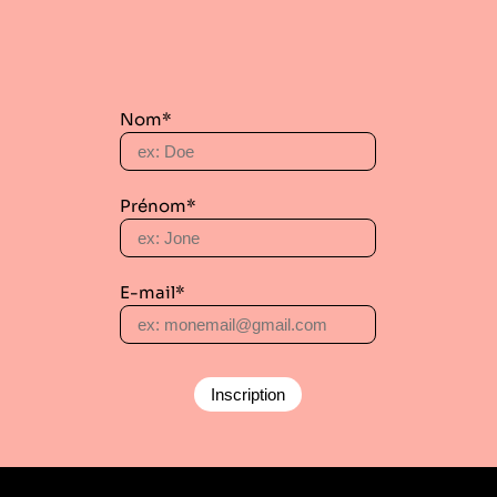
Nom*
Prénom*
E-mail*