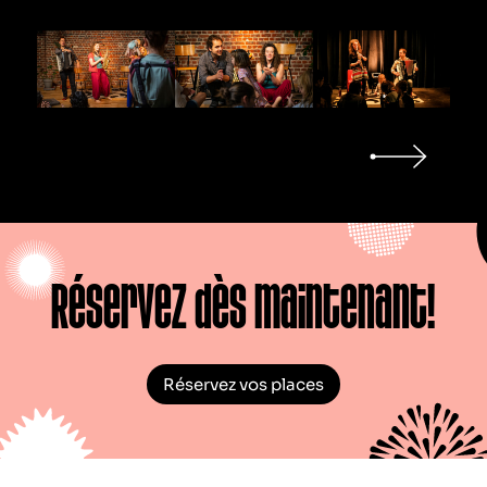
Réservez dès maintenant!
Réservez vos places