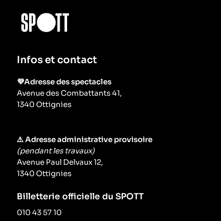
Infos et contact
💜Adresse des spectacles
Avenue des Combattants 41,
1340 Ottignies
⚠️ Adresse administrative provisoire
(pendant les travaux)
Avenue Paul Delvaux 12,
1340 Ottignies
Billetterie officielle du SPOTT
010 43 57 10