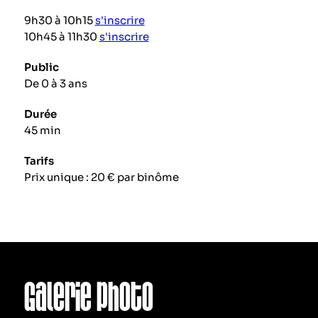
9h30 à 10h15
s'inscrire
10h45 à 11h30
s'inscrire
Public
De 0 à 3 ans
Durée
45 min
Tarifs
Prix unique : 20 € par binôme
Galerie photo