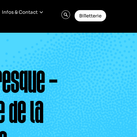
Infos & Contact
Billetterie
resque –
 de la