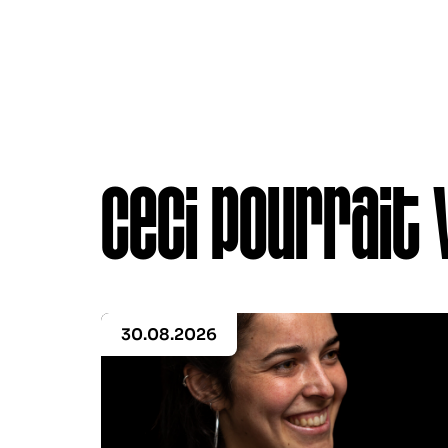
Ceci pourrait 
30.08.2026