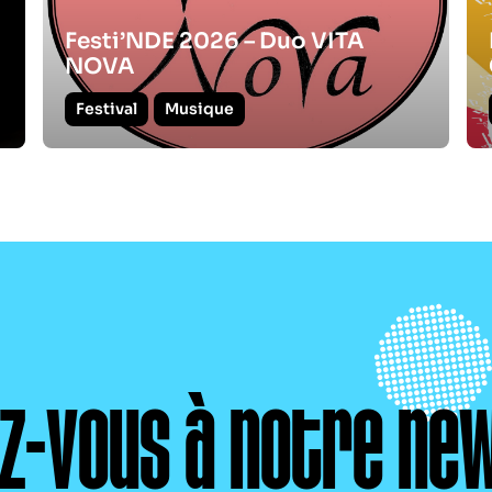
Festi’NDE 2026 – Duo VITA
NOVA
Festival
Musique
ez-vous à notre ne