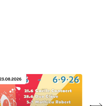
23.08.2026
16.08.2