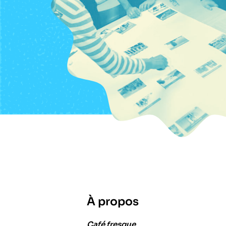
À propos
Café fresque