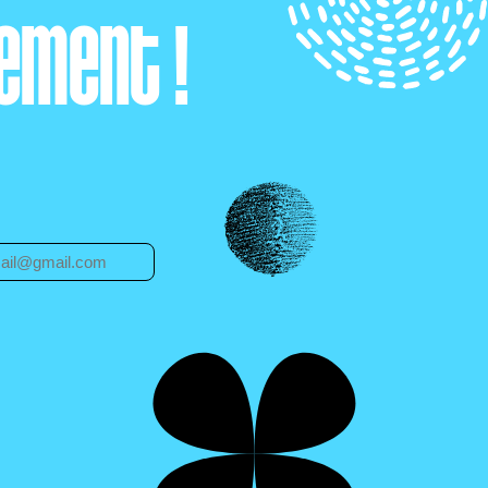
ement !