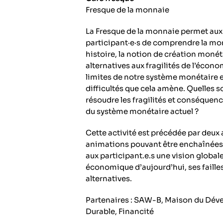
Fresque de la monnaie
La Fresque de la monnaie permet aux
participant·e·s de comprendre la mo
histoire, la notion de création monéta
alternatives aux fragilités de l’écono
limites de notre système monétaire e
difficultés que cela amène. Quelles s
résoudre les fragilités et conséquen
du système monétaire actuel ?
Cette activité est précédée par deux 
animations pouvant être enchaînées a
aux participant.e.s une vision globa
économique d’aujourd’hui, ses failles
alternatives.
Partenaires : SAW-B, Maison du Dé
Durable, Financité