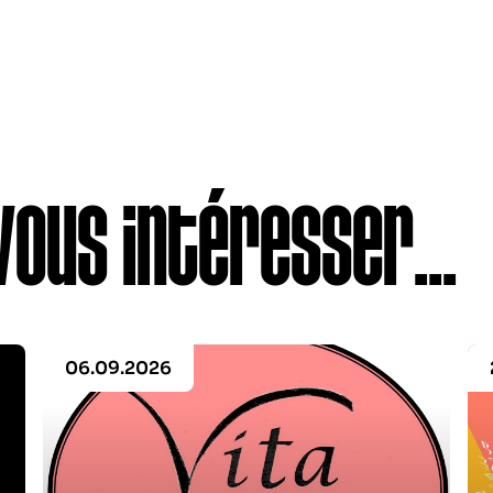
vous intéresser...
06.09.2026