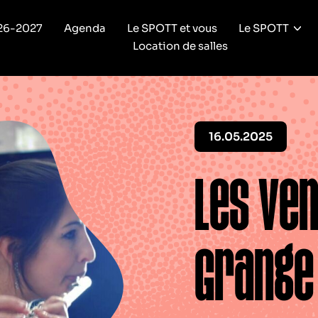
26-2027
Agenda
Le SPOTT et vous
Le SPOTT
Location de salles
16.05.2025
Les ven
Grange