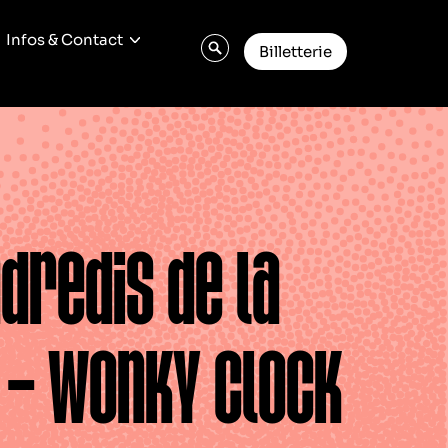
Infos & Contact
Billetterie
dredis de la
 – Wonky Clock