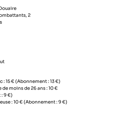
Douaire
ombattants, 2
s
ut
ic : 15 € (Abonnement : 13 €)
e de moins de 26 ans : 10 €
: 9 €)
euse : 10 € (Abonnement : 9 €)