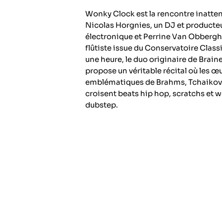
Wonky Clock est la rencontre inatte
Nicolas Horgnies
, un DJ et product
électronique et
Perrine Van Obberg
flûtiste issue du Conservatoire Class
une heure, le duo originaire de Braine
propose un véritable récital où les œ
emblématiques de Brahms, Tchaikovs
croisent beats hip hop, scratchs et 
dubstep.