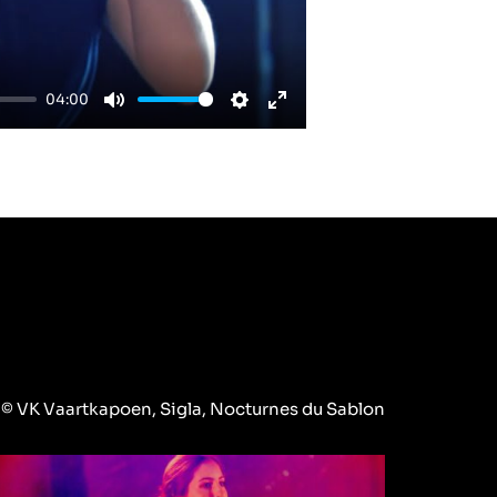
04:00
Mute
Settings
Enter
fullscreen
© VK Vaartkapoen, Sigla, Nocturnes du Sablon