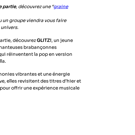
e partie
, découvrez une “
graine
u un groupe viendra vous faire
 univers.
artie, découvrez
GLITZ!
, un jeune
chanteuses brabançonnes
ui réinventent la pop en version
la.
onies vibrantes et une énergie
 elles revisitent des titres d’hier et
 pour offrir une expérience musicale