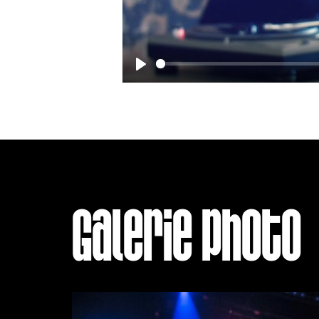
Play
Galerie photo