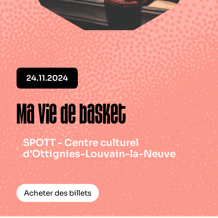
Le périodique
Infos pratiques
Contact
24.11.2024
Ma vie de basket
SPOTT - Centre culturel
d'Ottignies-Louvain-la-Neuve
Acheter des billets