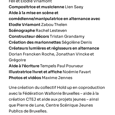
Fell et Elodie Vriamont
Compositrice et musicienne
Lien Saey
Aide à la mise en scène et
comédienne/manipulatrice en alternance avec
Elodie Vriamont
Zabou Thelen
Scénographe
Rachel Lesteven
Constructeur décors
Tristan Grandamy
Création des marionnettes
Ségolène Denis
Créateurs lumières et régisseurs en alternance
Dorian Francken Roche, Jonathan Vincke et
Grégoire
Aide à l’écriture
Tempels Paul Pourveur
Illustratrice livret et affiche
Noémie Favart
Photos et vidéos
Maxime Jennes
Une création du collectif Hold up
en coproduction
avec la Fédération Wallonie Bruxelles – aide à la
création CTEJ et aide aux projets jeunes – ainsi
que Pierre de Lune, Centre Scénique Jeunes
Publics de Bruxelles.