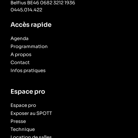
Belfius BE46 0682 3212 1936
0445.014.422
Accès rapide
Agenda
Programmation
A propos
Contact
Infos pratiques
Espace pro
Espace pro
Exposer au SPOTT
Presse
Technique
Location de salles