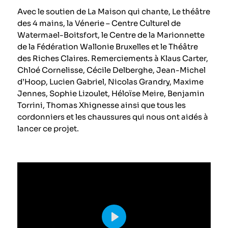
Avec le soutien de La Maison qui chante, Le théâtre
des 4 mains, la Vénerie – Centre Culturel de
Watermael-Boitsfort, le Centre de la Marionnette
de la Fédération Wallonie Bruxelles et le Théâtre
des Riches Claires. Remerciements à Klaus Carter,
Chloé Cornelisse, Cécile Delberghe, Jean-Michel
d’Hoop, Lucien Gabriel, Nicolas Grandry, Maxime
Jennes, Sophie Lizoulet, Héloïse Meire, Benjamin
Torrini, Thomas Xhignesse ainsi que tous les
cordonniers et les chaussures qui nous ont aidés à
lancer ce projet.
Play