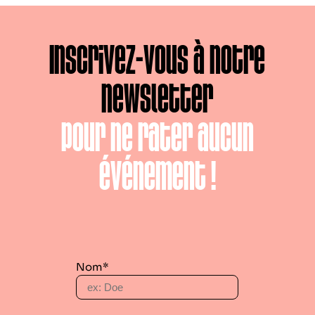
Inscrivez-vous à notre
newsletter
pour ne rater aucun
événement !
Nom*