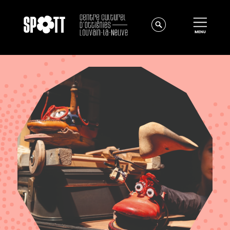
Actualités
À propos
Équipe
Instances
Offres d'emploi