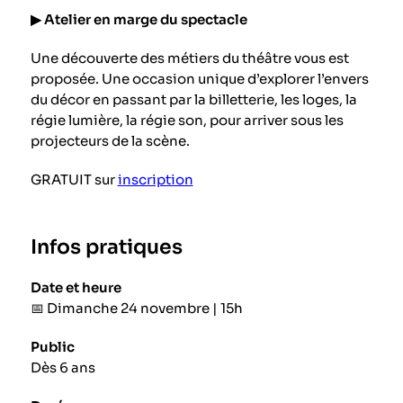
▶︎ Atelier en marge du spectacle
Une découverte des métiers du théâtre vous est
proposée. Une occasion unique d’explorer l’envers
du décor en passant par la billetterie, les loges, la
régie lumière, la régie son, pour arriver sous les
projecteurs de la scène.
GRATUIT sur
inscription
Infos pratiques
Date et heure
📅
Dimanche 24 novembre | 15h
Public
Dès 6 ans