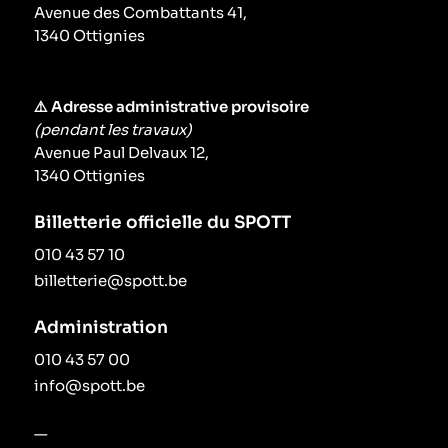
Avenue des Combattants 41,
1340 Ottignies
⚠️ Adresse administrative provisoire
(pendant les travaux)
Avenue Paul Delvaux 12,
1340 Ottignies
Billetterie officielle du SPOTT
010 43 57 10
billetterie@spott.be
Administration
010 43 57 00
info@spott.be
—